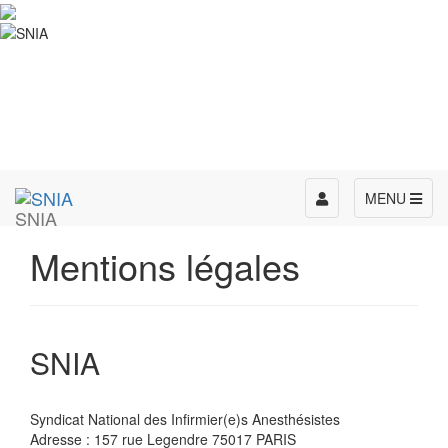
Toggle
MENU
SNIA
navigation
Mentions légales
SNIA
Syndicat National des Infirmier(e)s Anesthésistes
Adresse : 157 rue Legendre 75017 PARIS